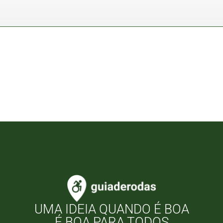
UMA IDEIA QUANDO É BOA
É BOA PARA TODOS