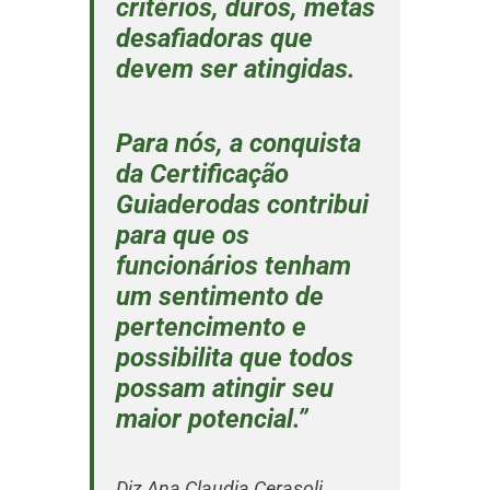
critérios, duros, metas
desafiadoras que
devem ser atingidas.
Para nós, a conquista
da Certificação
Guiaderodas contribui
para que os
funcionários tenham
um sentimento de
pertencimento e
possibilita que todos
possam atingir seu
maior potencial.”
Diz Ana Claudia Cerasoli,