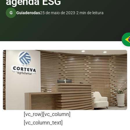
agenda ESG
G
Guiaderodas
25 de maio de 2023
·
2 min de leitura
[vc_row][vc_column]
[vc_column_text]