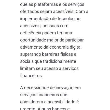
que as plataformas e os serviços
ofertados sejam acessíveis. Com a
implementação de tecnologias
acessíveis, pessoas com
deficiência podem ter uma
oportunidade maior de participar
ativamente da economia digital,
superando barreiras físicas e
sociais que tradicionalmente
limitam seu acesso a serviços
financeiros.
A necessidade de inovação em
serviços financeiros que
considerem a acessibilidade é
urgente. Alguns bancos e