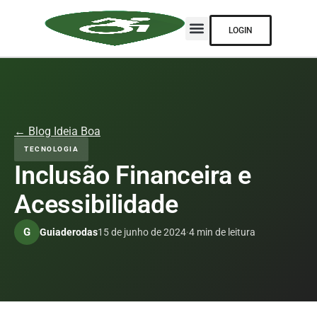
LOGIN
← Blog Ideia Boa
TECNOLOGIA
Inclusão Financeira e
Acessibilidade
G
Guiaderodas
15 de junho de 2024
·
4 min de leitura