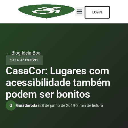
LOGIN
← Blog Ideia Boa
CASA ACESSÍVEL
CasaCor: Lugares com
acessibilidade também
podem ser bonitos
G
Guiaderodas
28 de junho de 2019
·
2 min de leitura