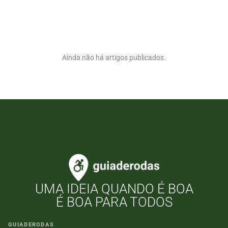
Ainda não há artigos publicados.
UMA IDEIA QUANDO É BOA
É BOA PARA TODOS
GUIADERODAS